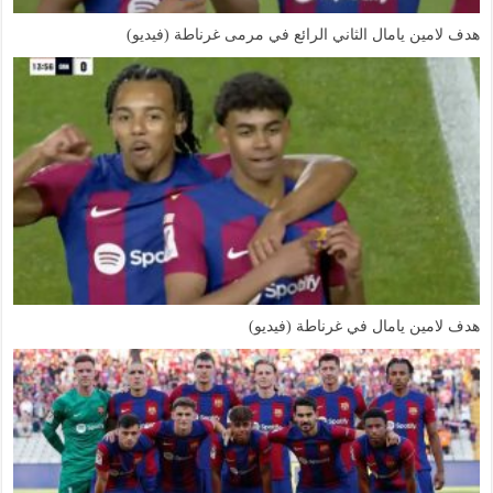
هدف لامين يامال الثاني الرائع في مرمى غرناطة (فيديو)
هدف لامين يامال في غرناطة (فيديو)