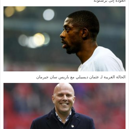
العودة إلى برشلونة
الحالة الغريبة لـ عثمان ديمبيلي مع باريس سان جيرمان