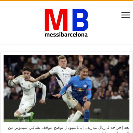
بعد إحراجه لـ ريال مدريد.. إلـ ناسيونال توضح موقف تشافي سيمونز من