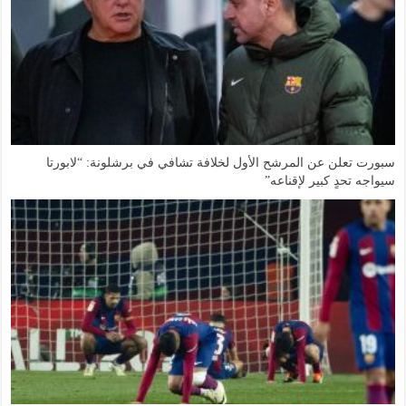
سبورت تعلن عن المرشح الأول لخلافة تشافي في برشلونة: “لابورتا
سيواجه تحدٍ كبير لإقناعه”