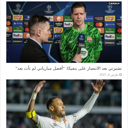
تشيزني بعد الانتصار على بنفيكا: “أفضل مبارياتي لم تأت بعد”
مارس 6, 2025