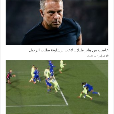
غاضب من هانز فليك.. لاعب برشلونة يطلب الرحيل
فبراير 27, 2025