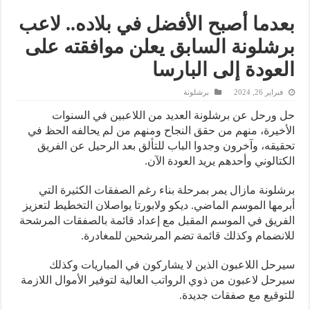
بعدما أصبح الأفضل في بلاده.. لاعب
برشلونة السابق يعلن موافقته على
العودة إلى البارسا
فبراير 26, 2024
برشلونة
حل ورحل عن برشلونة العديد من اللاعبين في السنوات
الأخيرة، منهم من حقق النجاح ومنهم من لم يحالفه الحظ في
تحقيقه، وآخرون وجدوا الباب للتألق بعد الرحيل عن الفريق
الكتالوني وأحدهم يريد العودة الآن.
برشلونة مازال يمر بمرحلة بناء رغم الصفقات الكثيرة التي
أبرمها الموسم الماضي. ديكو ولابورتا يواصلان التخطيط لتعزيز
الفريق في الموسم المقبل مع إعداد قائمة بالصفقات المرشحة
للانضمام وكذلك قائمة تضم المرشحين للمغادرة.
سيرحل اللاعبون الذين لا يشاركون في المباريات وكذلك
سيرحل لاعبون من ذوي الرواتب العالية لتوفير الأموال اللازمة
للتوقيع مع صفقات جديدة.