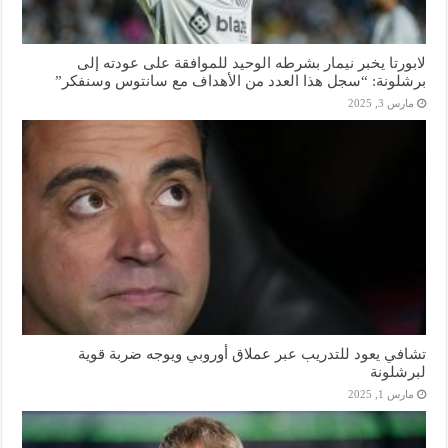
لابورتا يخبر نيمار بشرطه الوحيد للموافقة على عودته إلى
برشلونة: “سجل هذا العدد من الأهداف مع سانتوس وسنفكر”
مارس 3, 2025
تشافي يعود للتدريب عبر عملاق أوروبي ويوجه ضربة قوية
لبرشلونة
مارس 1, 2025