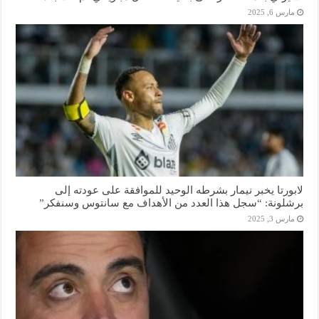
مارس 6, 2025
لابورتا يخبر نيمار بشرطه الوحيد للموافقة على عودته إلى
برشلونة: “سجل هذا العدد من الأهداف مع سانتوس وسنفكر”
مارس 3, 2025