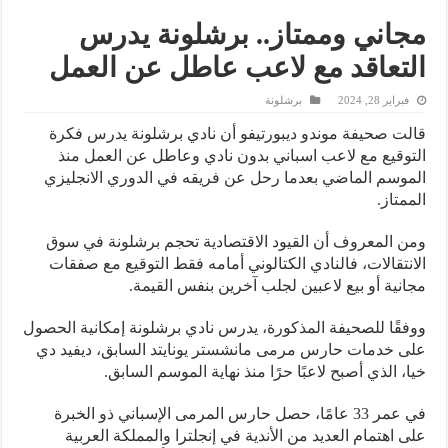
مجاني وممتاز.. برشلونة يدرس
التعاقد مع لاعب عاطل عن العمل
فبراير 28, 2024
برشلونة
قالت صحيفة موندو ديبورتيفو أن نادي برشلونة يدرس فكرة
التوقيع مع لاعب اسباني بدون نادي وعاطل عن العمل منذ
الموسم الماضي بعدما رحل عن فريقه في الدوري الانجليزي
الممتاز.
ومن المعروف أن القيود الاقتصادية تحجم برشلونة في سوق
الانتقالات، فالنادي الكتالوني أمامه فقط التوقيع مع صفقات
مجانية أو بيع لاعبين لجلب آخرين بنفس القيمة.
ووفقًا للصحيفة المذكورة، يدرس نادي برشلونة إمكانية الحصول
على خدمات حارس مرمى مانشستر يونايتد السابق، ديفيد دي
خيا، الذي أصبح لاعبًا حرًا منذ نهاية الموسم السابق.
في عمر 33 عامًا، حصل حارس المرمى الإسباني ذو الخبرة
على اهتمام العديد من الأندية في إنجلترا والمملكة العربية