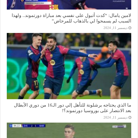
لامين يامال: “كدت أتبول على نفسي بعد مباراة دورتموند.. ولهذا
السبب لم يسمحوا لي بالذهاب للمرحاض”
ديسمبر 11, 2024
ما الذي يحتاجه برشلونة للتأهل إلي دور الـ16 من دوري الأبطال
بعد الانتصار على بوروسيا دورتموند؟!
ديسمبر 11, 2024