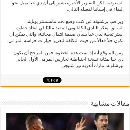
السعودية، لكن التقارير الأخيرة تشير إلى أن دي خيا يميل نحو
البقاء في إسبانيا لفصله التالي.
ويراقب برشلونة عن كثب وضع نجم مانشستر يونايتد
السابق. يفكر النادي الكاتالوني المقيد ماليًا في اتخاذ خطوة
استراتيجية لدي خيا بشأن صفقة انتقال مجانية، والتي يمكن أن
تكون حلاً فعالاً من حيث التكلفة لتعزيز خيارات حراسة المرمى.
ومن المتوقع أنه إذا تمت هذه الخطوة، فمن المرجح أن يكون
دي خيا بمثابة نسخة احتياطية لحارس المرمى الأول الحالي
لبرشلونة، مارك أندريه تير شتيجن.
مقالات مشابهة