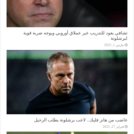
تشافي يعود للتدريب عبر عملاق أوروبي ويوجه ضربة قوية
لبرشلونة
مارس 1, 2025
غاضب من هانز فليك.. لاعب برشلونة يطلب الرحيل
فبراير 27, 2025