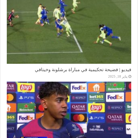
فيديو | فضيحة تحكيمية في مباراة برشلونة وخيتافي
يناير 18, 2025