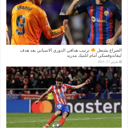
الصراع يشتعل
ترتيب هدافي الدوري الاسباني بعد هدف
ليفاندوفسكي أمام اتلتيك مدريد
مارس 17, 2025