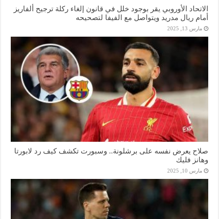
الاتحاد الأوروبي يقر بوجود خلل في قانون إلغاء ركلة ترجيح ألفاريز
أمام ريال مدريد ويتواصل مع الفيفا لتصحيحه
مارس 13, 2025
صلاح يعرض نفسه على برشلونة.. وسبورت تكشف كيف رد لابورتا
وهانز فليك
مارس 10, 2025