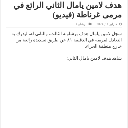
هدف لامين يامال الثاني الرائع في
مرمى غرناطة (فيديو)
فبراير 11, 2024
برشلونة
سجل لامين يامال هدف برشلونة الثالث، والثاني له، ليدرك به
التعادل لفريقه في الدقيقة ٨١ عن طريق تسديدة رائعة من
خارج منطقة الجزاء.
شاهد هدف لامين يامال الثاني: