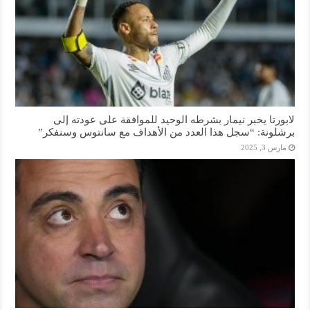
لابورتا يخبر نيمار بشرطه الوحيد للموافقة على عودته إلى
برشلونة: “سجل هذا العدد من الأهداف مع سانتوس وسنفكر”
مارس 3, 2025