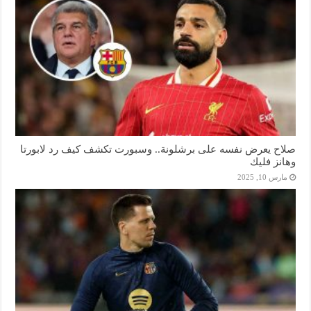
صلاح يعرض نفسه على برشلونة.. وسبورت تكشف كيف رد لابورتا
وهانز فليك
مارس 10, 2025