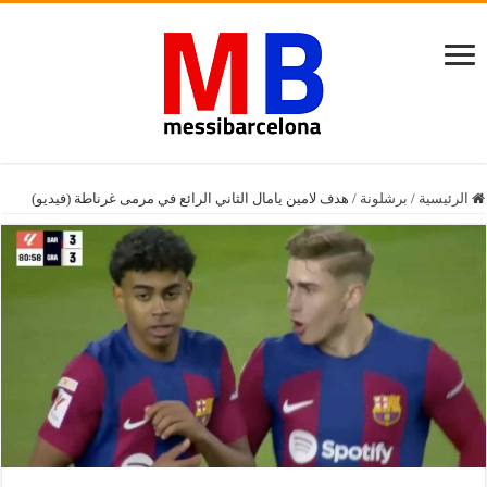
الرئيسية
/
برشلونة
/
هدف لامين يامال الثاني الرائع في مرمى غرناطة (فيديو)