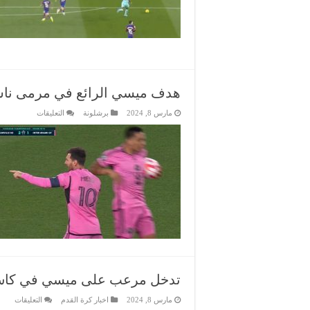
هدف ميسي الرائع في مرمى نا
على
مارس 8, 2024
برشلونة
التعليقات
هدف
ميسي
الرائع
في
مرمى
ناشفيل
مغلقة
تدخل مرعب على ميسي في كاس ا
على
مارس 8, 2024
اخبار كرة القدم
التعليقات
تدخل