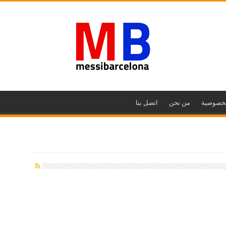
لخصوصية
من نحن
اتصل بنا