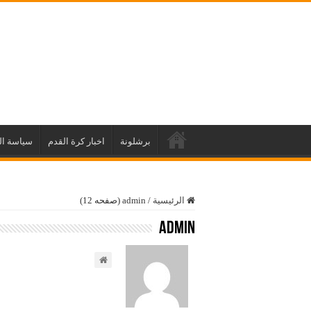
برشلونة
اخبار كرة القدم
سياسة ا
الرئيسية
/
admin (صفحه 12)
admin