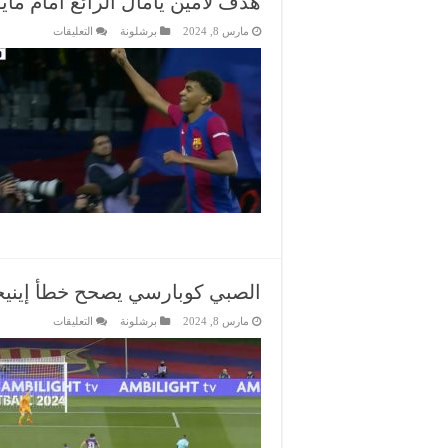
هدف لامين يامال الرائع أمام ماي
على
مارس 8, 2024
برشلونة
التعليقات
هدف
لامين
يامال
الرائع
أمام
مايوركا
مغلقة
الصبي كوبارسي يصحح خطأ إينيجو 
على
مارس 8, 2024
برشلونة
التعليقات
الصبي
كوبارسي
يصحح
خطأ
إينيجو
مارتينيز
أمام
مايوركا
مغلقة