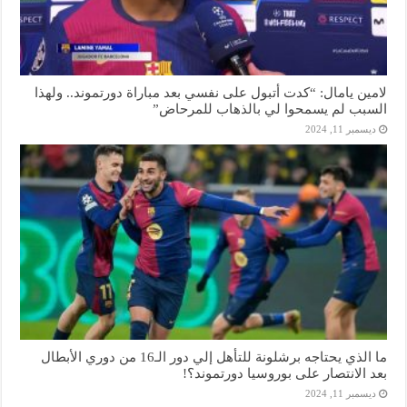
لامين يامال: “كدت أتبول على نفسي بعد مباراة دورتموند.. ولهذا
السبب لم يسمحوا لي بالذهاب للمرحاض”
ديسمبر 11, 2024
ما الذي يحتاجه برشلونة للتأهل إلي دور الـ16 من دوري الأبطال
بعد الانتصار على بوروسيا دورتموند؟!
ديسمبر 11, 2024