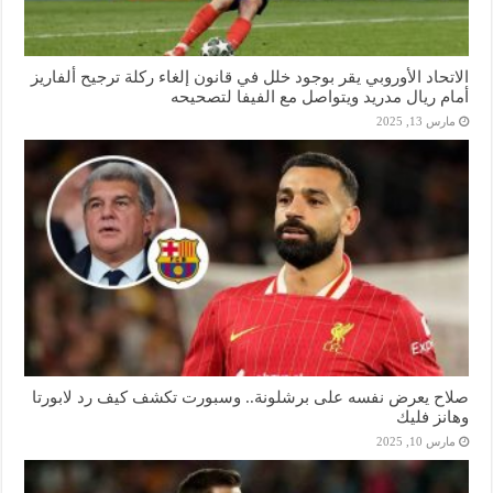
الاتحاد الأوروبي يقر بوجود خلل في قانون إلغاء ركلة ترجيح ألفاريز
أمام ريال مدريد ويتواصل مع الفيفا لتصحيحه
مارس 13, 2025
صلاح يعرض نفسه على برشلونة.. وسبورت تكشف كيف رد لابورتا
وهانز فليك
مارس 10, 2025