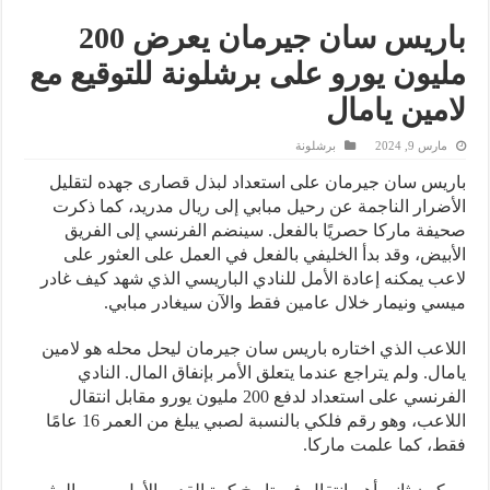
باريس سان جيرمان يعرض 200
مليون يورو على برشلونة للتوقيع مع
لامين يامال
مارس 9, 2024
برشلونة
باريس سان جيرمان على استعداد لبذل قصارى جهده لتقليل
الأضرار الناجمة عن رحيل مبابي إلى ريال مدريد، كما ذكرت
صحيفة ماركا حصريًا بالفعل. سينضم الفرنسي إلى الفريق
الأبيض، وقد بدأ الخليفي بالفعل في العمل على العثور على
لاعب يمكنه إعادة الأمل للنادي الباريسي الذي شهد كيف غادر
ميسي ونيمار خلال عامين فقط والآن سيغادر مبابي.
اللاعب الذي اختاره باريس سان جيرمان ليحل محله هو لامين
يامال. ولم يتراجع عندما يتعلق الأمر بإنفاق المال. النادي
الفرنسي على استعداد لدفع 200 مليون يورو مقابل انتقال
اللاعب، وهو رقم فلكي بالنسبة لصبي يبلغ من العمر 16 عامًا
فقط، كما علمت ماركا.