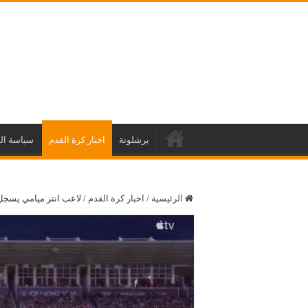
برشلونة
اخبار كرة القدم
سياسة ال
الرئيسية
/
اخبار كرة القدم
/
لاعب انتر ميامي يسج