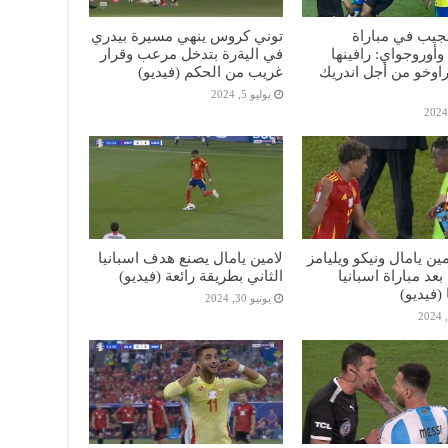
يب في مباراة
توني كروس ينهي مسيرة بيدري
 وأوروجواي: رافينها
في اليةرة بتدخل مرعب وقرار
اوخو من أجل اندريك
غريب من الحكم (فيديو)
يوليو 5, 2024
ين يامال ونيكو ويليامز
لامين يامال يصنع هدف اسبانيا
بعد مباراة اسبانيا
الثاني بطريقة رائعة (فيديو)
(فيديو)
يونيو 30, 2024