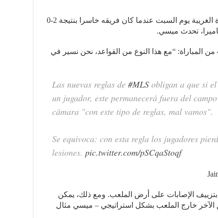
كان نجم إنتر ميامي هو ضحية هذه القاعدة الغريبة يوم السبت عندما كان فريقه خاسرا بنتيجة 2-0
كاميرا، تحدث ميسي.
وقال نجم برشلونة السابق في الدقيقة 43 من المباراة: “مع هذا النوع من القواعد، نحن نسير في
Las nuevas reglas de
#MLS
obligan a que si el
un jugador, este permanecerá fuera del campo
cámara "con este tipo de reglas, mal vamos".
Se equivoca: con esta regla los jugadores pie
lesiones.
pic.twitter.com/pSCqaStoqf
 بتزييف الإصابات على أرض الملعب. ومع ذلك، يمكن
يق الآخر خارج الملعب بشكل استراتيجي – ميسي مثال