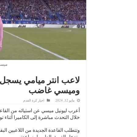
ميسي
لاعب انتر ميامي يسجل
وميسي غاضب
مايو 12, 2024
اخبار كرة القدم
أعرب ليونيل ميسي عن استيائه من القاعدة
خلال التحدث مباشرة إلى الكاميرا أثناء ت
وتتطلب القاعدة الجديدة من اللاعبين البقاء
وتدخل الفريق الطبي لمساعدتهم.