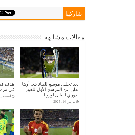
شاركها
مقالات مشابهة
بعد تحليل موسع للبيانات.. أوبتا
هدف فير
تعلن عن المرشح الأول للفوز
في مرمى 
بدوري أبطال أوروبا
أغسطس 2, 24
مارس 14, 2025