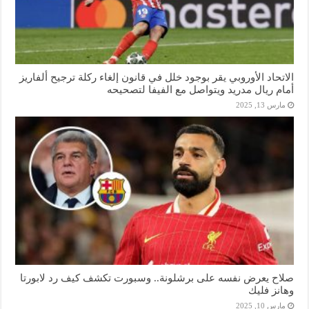
الاتحاد الأوروبي يقر بوجود خلل في قانون إلغاء ركلة ترجيح ألفاريز
أمام ريال مدريد ويتواصل مع الفيفا لتصحيحه
مارس 13, 2025
صلاح يعرض نفسه على برشلونة.. وسبورت تكشف كيف رد لابورتا
وهانز فليك
مارس 10, 2025