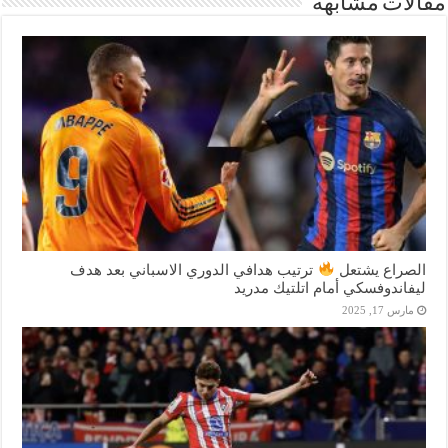
مقالات مشابهة
الصراع يشتعل
ترتيب هدافي الدوري الاسباني بعد هدف
ليفاندوفسكي أمام اتلتيك مدريد
مارس 17, 2025