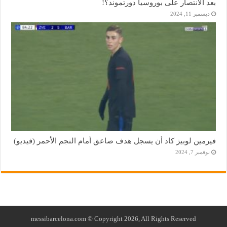
بعد الانتصار على بوروسيا دورتموند؟!
ديسمبر 11, 2024
فيرمين لوبيز كاد أن يسجل هدف صاعق أمام النجم الأحمر (فيديو)
نوفمبر 7, 2024
messibarcelona.com © Copyright 2026, All Rights Reserved