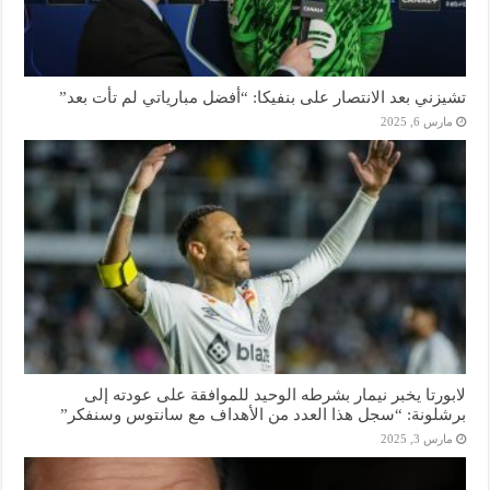
تشيزني بعد الانتصار على بنفيكا: “أفضل مبارياتي لم تأت بعد”
مارس 6, 2025
لابورتا يخبر نيمار بشرطه الوحيد للموافقة على عودته إلى
برشلونة: “سجل هذا العدد من الأهداف مع سانتوس وسنفكر”
مارس 3, 2025