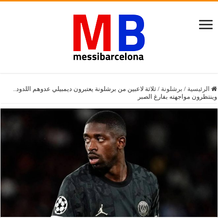
الرئيسية
/
برشلونة
/
ثلاثة لاعبين من برشلونة يعتبرون ديمبيلي عدوهم اللدود..
وينتظرون مواجهته بفارغ الصبر