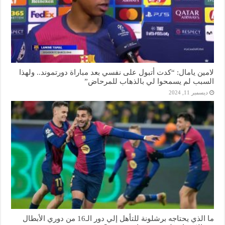
لامين يامال: “كدت أتبول على نفسي بعد مباراة دورتموند.. ولهذا
السبب لم يسمحوا لي بالذهاب للمرحاض”
ديسمبر 11, 2024
ما الذي يحتاجه برشلونة للتأهل إلي دور الـ16 من دوري الأبطال