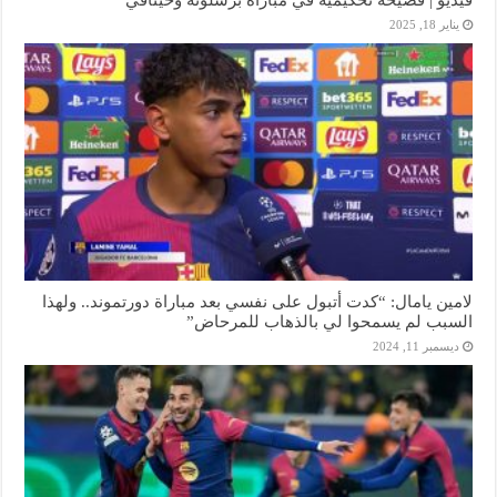
يناير 18, 2025
لامين يامال: “كدت أتبول على نفسي بعد مباراة دورتموند.. ولهذا
السبب لم يسمحوا لي بالذهاب للمرحاض”
ديسمبر 11, 2024