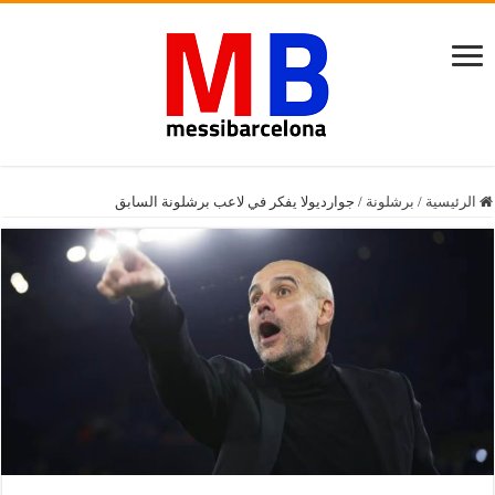
الرئيسية
/
برشلونة
/
جوارديولا يفكر في لاعب برشلونة السابق