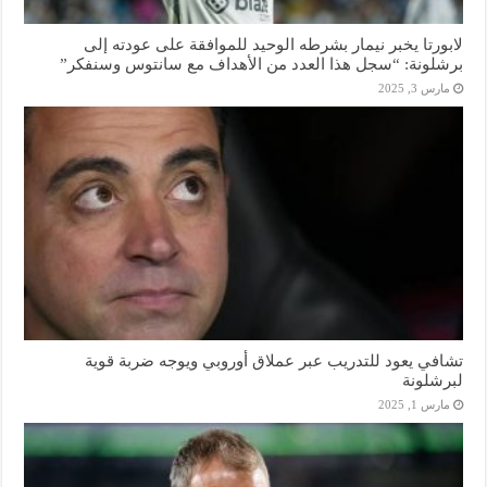
لابورتا يخبر نيمار بشرطه الوحيد للموافقة على عودته إلى
برشلونة: “سجل هذا العدد من الأهداف مع سانتوس وسنفكر”
مارس 3, 2025
تشافي يعود للتدريب عبر عملاق أوروبي ويوجه ضربة قوية
لبرشلونة
مارس 1, 2025