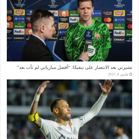
تشيزني بعد الانتصار على بنفيكا: “أفضل مبارياتي لم تأت بعد”
مارس 6, 2025