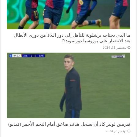
ما الذي يحتاجه برشلونة للتأهل إلي دور الـ16 من دوري الأبطال
بعد الانتصار على بوروسيا دورتموند؟!
ديسمبر 11, 2024
فيرمين لوبيز كاد أن يسجل هدف صاعق أمام النجم الأحمر (فيديو)
نوفمبر 7, 2024