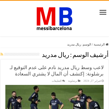
الرئيسية
/
الوسم:
ريال مدريد
أرشيف الوسم :
ريال مدريد
لاعب وسط ريال مدريد نادم على عدم التوقيع لـ
برشلونة: إكتشف أن المال لا يشتري السعادة
على
فبراير 27, 2024
برشلونة
التعليقات
لاعب
وسط
ريال
مدريد
نادم
على
عدم
التوقيع