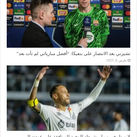
تشيزني بعد الانتصار على بنفيكا: “أفضل مبارياتي لم تأت بعد”
مارس 6, 2025
لابورتا يخبر نيمار بشرطه الوحيد للموافقة على عودته إلى