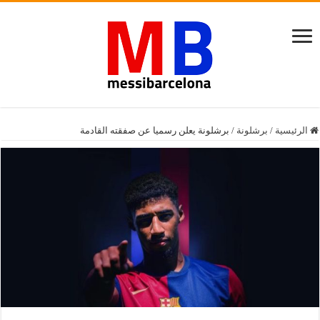
الرئيسية
/
برشلونة
/
برشلونة يعلن رسميا عن صفقته القادمة