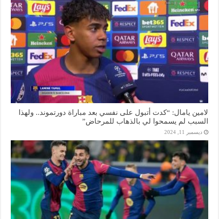
لامين يامال: “كدت أتبول على نفسي بعد مباراة دورتموند.. ولهذا
السبب لم يسمحوا لي بالذهاب للمرحاض”
ديسمبر 11, 2024