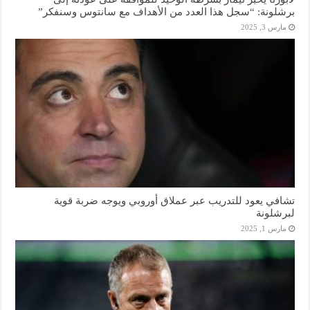
برشلونة: “سجل هذا العدد من الأهداف مع سانتوس وسنفكر”
مارس 3, 2025
تشافي يعود للتدريب عبر عملاق أوروبي ويوجه ضربة قوية
لبرشلونة
مارس 1, 2025