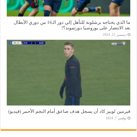
ما الذي يحتاجه برشلونة للتأهل إلي دور الـ16 من دوري الأبطال
بعد الانتصار على بوروسيا دورتموند؟!
ديسمبر 11, 2024
فيرمين لوبيز كاد أن يسجل هدف صاعق أمام النجم الأحمر (فيديو)
نوفمبر 7, 2024