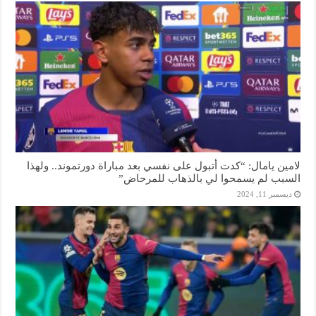
لامين يامال: “كدت أتبول على نفسي بعد مباراة دورتموند.. ولهذا
السبب لم يسمحوا لي بالذهاب للمرحاض”
ديسمبر 11, 2024