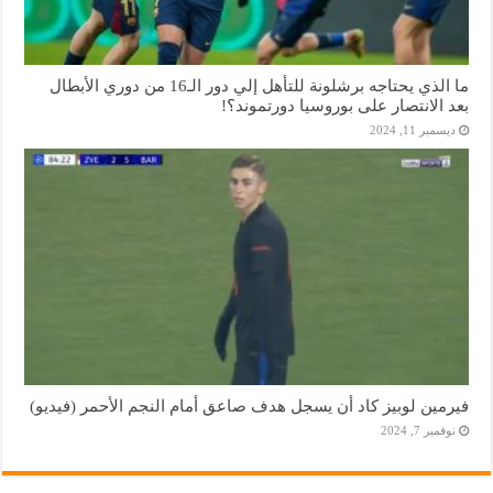
ما الذي يحتاجه برشلونة للتأهل إلي دور الـ16 من دوري الأبطال
بعد الانتصار على بوروسيا دورتموند؟!
ديسمبر 11, 2024
فيرمين لوبيز كاد أن يسجل هدف صاعق أمام النجم الأحمر (فيديو)
نوفمبر 7, 2024