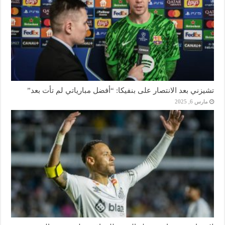
تشيزني بعد الانتصار على بنفيكا: “أفضل مبارياتي لم تأت بعد”
مارس 6, 2025