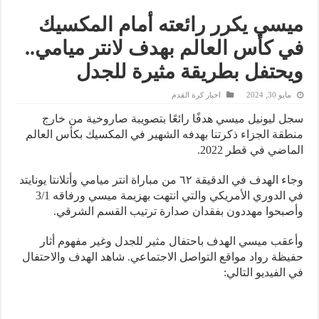
ميسي يكرر رائعته أمام المكسيك
في كأس العالم بهدف لانتر ميامي..
ويحتفل بطريقة مثيرة للجدل
مايو 30, 2024
اخبار كرة القدم
سجل ليونيل ميسي هدفًا رائعًا بتصويبة صاروخية من خارج
منطقة الجزاء ذكرتنا بهدفه الشهير في المكسيك بكأس العالم
الماضي في قطر 2022.
وجاء الهدف في الدقيقة ٦٢ من مباراة انتر ميامي وأتلانتا يونايتد
في الدوري الأمريكي والتي انتهت بهزيمة ميسي ورفاقه 3/1
وأصبحوا مهددون بفقدان صدارة ترتيب القسم الشرقي.
وأعقب ميسي الهدف باحتفال مثير للجدل وغير مفهوم أثار
حفيظة رواد مواقع التواصل الاجتماعي. شاهد الهدف والاحتفال
في الفيديو التالي: