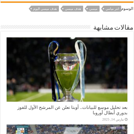
الوسوم
انتر ميامي
ميسي
هدف ميسي
هدف ميسي اليوم
مقالات مشابهة
بعد تحليل موسع للبيانات.. أوبتا تعلن عن المرشح الأول للفوز
بدوري أبطال أوروبا
مارس 14, 2025