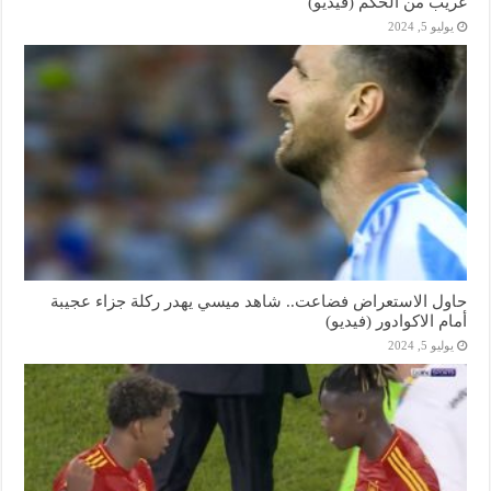
غريب من الحكم (فيديو)
يوليو 5, 2024
حاول الاستعراض فضاعت.. شاهد ميسي يهدر ركلة جزاء عجيبة
أمام الاكوادور (فيديو)
يوليو 5, 2024