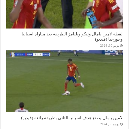
لقطة لامين يامال ونيكو ويليامز الطريفة بعد مباراة اسبانيا
وجورجيا (فيديو)
يونيو 30, 2024
لامين يامال يصنع هدف اسبانيا الثاني بطريقة رائعة (فيديو)
يونيو 30, 2024