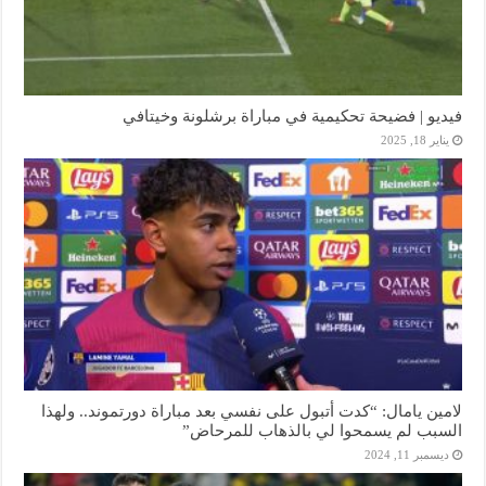
فيديو | فضيحة تحكيمية في مباراة برشلونة وخيتافي
يناير 18, 2025
لامين يامال: “كدت أتبول على نفسي بعد مباراة دورتموند.. ولهذا
السبب لم يسمحوا لي بالذهاب للمرحاض”
ديسمبر 11, 2024