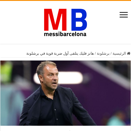
الرئيسية
/
برشلونة
/
هانز فليك يتلقى أول ضربة قوية في برشلونة