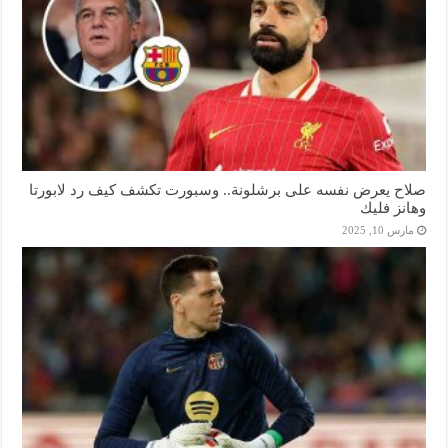
صلاح يعرض نفسه على برشلونة.. وسبورت تكشف كيف رد لابورتا
وهانز فليك
مارس 10, 2025