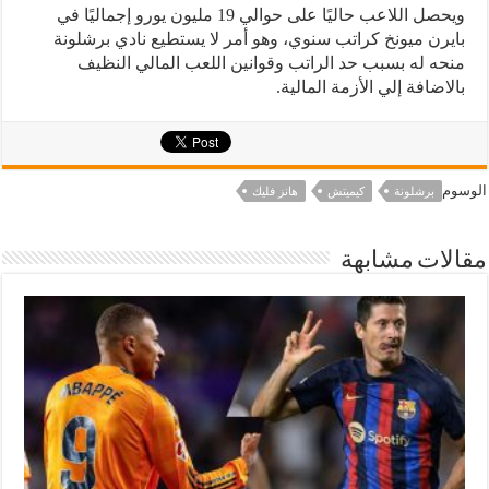
ويحصل اللاعب حاليًا على حوالي 19 مليون يورو إجماليًا في
بايرن ميونخ كراتب سنوي، وهو أمر لا يستطيع نادي برشلونة
منحه له بسبب حد الراتب وقوانين اللعب المالي النظيف
بالاضافة إلي الأزمة المالية.
الوسوم
برشلونة
كيميتش
هانز فليك
مقالات مشابهة