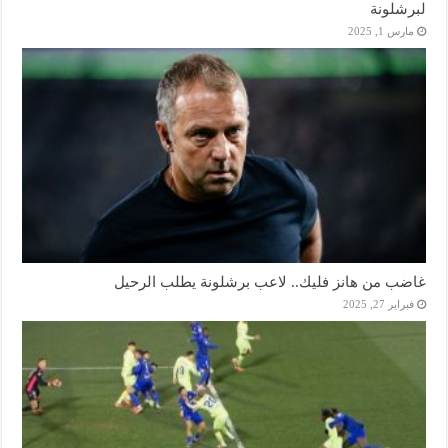
لبرشلونة
مارس 1, 2025
غاضب من هانز فليك.. لاعب برشلونة يطلب الرحيل
فبراير 27, 2025