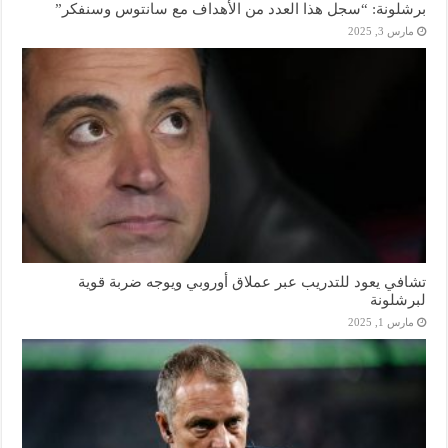
برشلونة: “سجل هذا العدد من الأهداف مع سانتوس وسنفكر”
مارس 3, 2025
تشافي يعود للتدريب عبر عملاق أوروبي ويوجه ضربة قوية
لبرشلونة
مارس 1, 2025