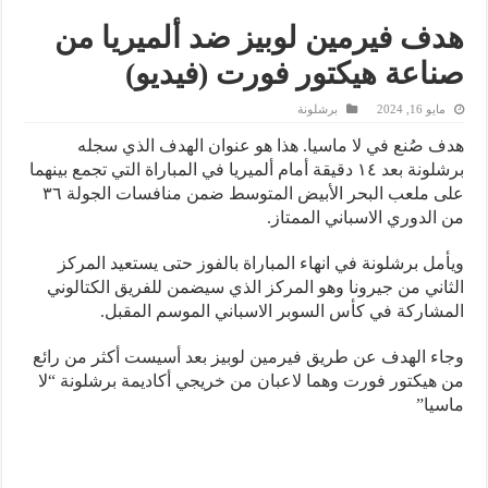
هدف فيرمين لوبيز ضد ألميريا من
صناعة هيكتور فورت (فيديو)
مايو 16, 2024
برشلونة
هدف صُنع في لا ماسيا. هذا هو عنوان الهدف الذي سجله
برشلونة بعد ١٤ دقيقة أمام ألميريا في المباراة التي تجمع بينهما
على ملعب البحر الأبيض المتوسط ضمن منافسات الجولة ٣٦
من الدوري الاسباني الممتاز.
ويأمل برشلونة في انهاء المباراة بالفوز حتى يستعيد المركز
الثاني من جيرونا وهو المركز الذي سيضمن للفريق الكتالوني
المشاركة في كأس السوبر الاسباني الموسم المقبل.
وجاء الهدف عن طريق فيرمين لوبيز بعد أسيست أكثر من رائع
من هيكتور فورت وهما لاعبان من خريجي أكاديمة برشلونة “لا
ماسيا”