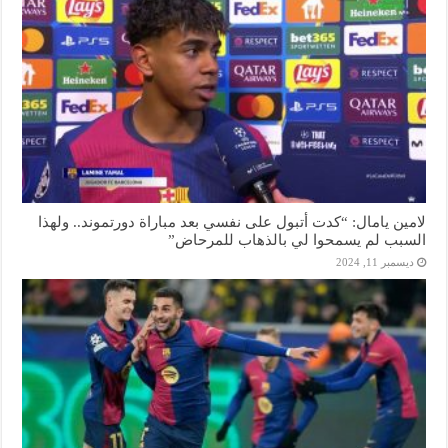
لامين يامال: “كدت أتبول على نفسي بعد مباراة دورتموند.. ولهذا
السبب لم يسمحوا لي بالذهاب للمرحاض”
ديسمبر 11, 2024