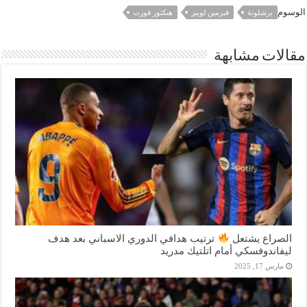
الوسوم
برشلونة
فيرمين لوبيز
هيكتور فورت
مقالات مشابهة
الصراع يشتعل
ترتيب هدافي الدوري الاسباني بعد هدف
ليفاندوفسكي أمام اتلتيك مدريد
مارس 17, 2025