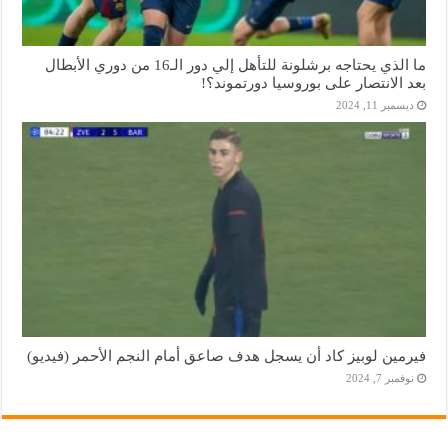
ما الذي يحتاجه برشلونة للتأهل إلي دور الـ16 من دوري الأبطال
بعد الانتصار على بوروسيا دورتموند؟!
ديسمبر 11, 2024
فيرمين لوبيز كاد أن يسجل هدف صاعق أمام النجم الأحمر (فيديو)
نوفمبر 7, 2024