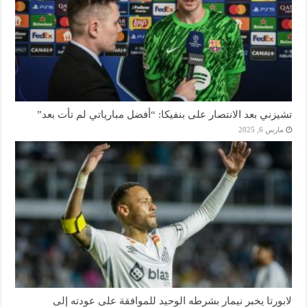
تشيزني بعد الانتصار على بنفيكا: “أفضل مبارياتي لم تأت بعد”
مارس 6, 2025
لابورتا يخبر نيمار بشرطه الوحيد للموافقة على عودته إلى