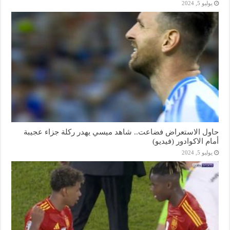
يوليو 5, 2024
حاول الاستعراض فضاعت.. شاهد ميسي يهدر ركلة جزاء عجيبة
أمام الاكوادور (فيديو)
يوليو 5, 2024