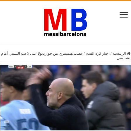
الرئيسية
/
اخبار كرة القدم
/
غضب هيستيري من جوارديولا على لاعب السيتي أمام
تشيلسي