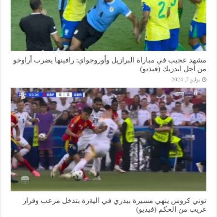
مشهد عجيب في مباراة البرازيل وأوروجواي: رافينها يضرب أراوخو
من أجل اندريك (فيديو)
يوليو 7, 2024
توني كروس ينهي مسيرة بيدري في اليةرة بتدخل مرعب وقرار
غريب من الحكم (فيديو)