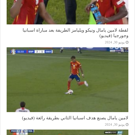
لقطة لامين يامال ونيكو ويليامز الطريفة بعد مباراة اسبانيا
وجورجيا (فيديو)
يونيو 30, 2024
لامين يامال يصنع هدف اسبانيا الثاني بطريقة رائعة (فيديو)
يونيو 30, 2024