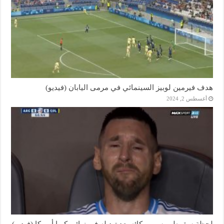
هدف فيرمين لوبيز السينمائي في مرمى اليابان (فيديو)
أغسطس 2, 2024
لحظة سقوط ميسي وبكائه بعد تبديله في نهائي كوبا أمريكا (فيديو)