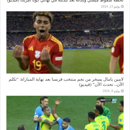
يوليو 15, 2024
لامين يامال يسخر من نجم منتخب فرنسا بعد نهاية المباراة: “تكلم
الأن.. تحدث الأن” (فيديو)
يوليو 9, 2024