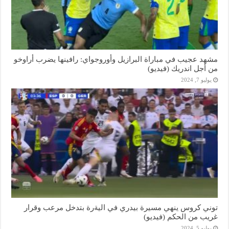
مشهد عجيب في مباراة البرازيل وأوروجواي: رافينها يضرب أراوخو
من أجل اندريك (فيديو)
يوليو 7, 2024
توني كروس ينهي مسيرة بيدري في اليةرة بتدخل مرعب وقرار
غريب من الحكم (فيديو)
يوليو 5, 2024