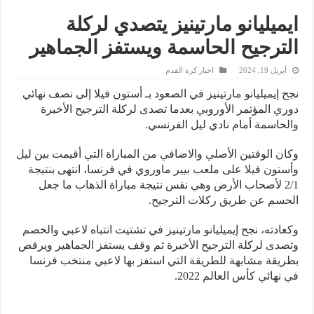
ايميليانو مارتينيز يتصدي لركلة
الترجيح الحاسمة ويستفز الجماهير
أبريل 19, 2024
اخبار كرة القدم
نجح إيميليانو مارتينيز في الصعود بـ أستون فيلا إلى نصف نهائي
دوري المؤتمر الأوروبي بعدما تصدى لركلة الترجيح الأخيرة
والحاسمة أمام نادي ليل الفرنسي.
وكان الوقتين الأصلي والاضافي من المباراة التي أقيمت بين ليل
وأستون فيلا على ملعب بيير ماوروي في فرنسا، انتهى بنتيجة
2/1 لأصحاب الأرض وهي نفس نتيجة مباراة الذهاب ما جعل
الحسم عن طريق ركلات الترجيح.
وكعادته، نجح إيميليانو مارتينيز في تشتيت انتباه لاعبي والخصم
وتصدى لركلة الترجيح الأخيرة ثم وقف يستفز الجماهير ويرقص
بطريقة مشابهة للطريقة التي استفز بها لاعبي منتخب فرنسا
في نهائي كأس العالم 2022.