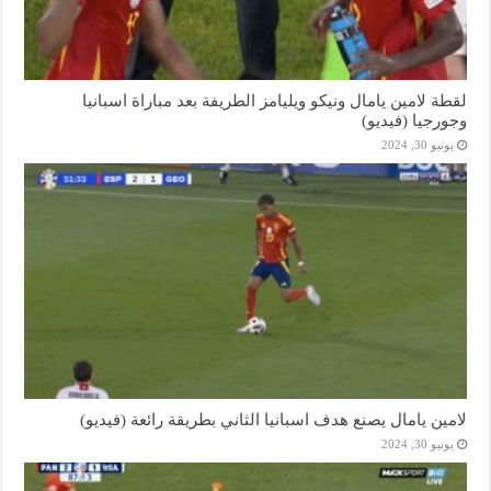
لقطة لامين يامال ونيكو ويليامز الطريفة بعد مباراة اسبانيا
وجورجيا (فيديو)
يونيو 30, 2024
لامين يامال يصنع هدف اسبانيا الثاني بطريقة رائعة (فيديو)
يونيو 30, 2024