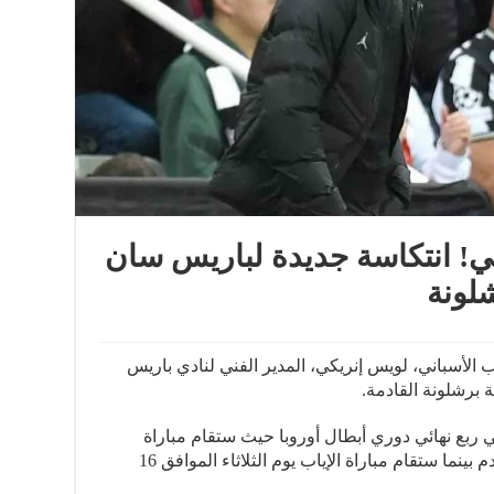
كي! انتكاسة جديدة لباريس سان
لونة
الأسباني، لويس إنريكي، المدير الفني لنادي باريس
 برشلونة القادمة.
بع نهائي دوري أبطال أوروبا حيث ستقام مباراة
الذهاب يوم الأربعاء الموافق 10 أبريل القادم بينما ستقام مباراة الإياب يوم الثلاثاء الموافق 16