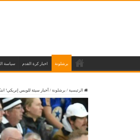
برشلونة
اخبار كرة القدم
سياسة ال
الرئيسية
/
برشلونة
/
أخبار سيئة للويس إنريكي! ان