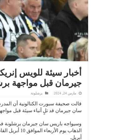
أخبار سيئة للويس إنري
جيرمان قبل مواجهة برش
مارس 24, 2024
برشلونة
قالت صحيفة سبورت الكتالونية أن المدرب 
سان جيرمان قد تلٍ أنباء سيئة قبل مواجهة
وسيواجه باريس سان جيرمان برشلونة في ر
أبريل.