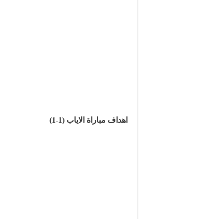
اهداف مباراة الاياب (1-1)