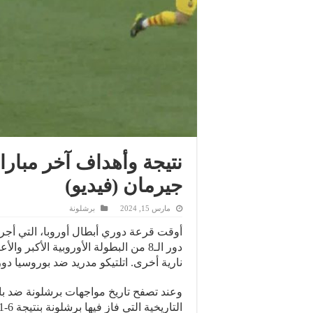
نتيجة وأهداف آخر مبار
جيرمان (فيديو)
مارس 15, 2024
برشلونة
أوقت قرعة دوري أبطال أوروبا، التي أج
دور الـ8 من البطولة الأوروبية الأك
نارية أخرى. اتلتيكو مدريد ضد بوروسيا د
وعند تصفح تاريخ مواجهات برشلونة ضد بار