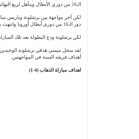
الـ16 من دوري الأبطال ويتأهل لربع النهائي.
دور الـ16 من دوري أبطال أوروبا وانتهت بالتعادل 1-1.
لكن برشلونة ودع البطولة بعد تلك المباراة ل
أهداف فريقه الستة في المواجهتين.
اهداف مباراة الذهاب (4-1)