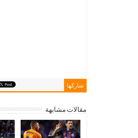
شاركها
مقالات مشابهة