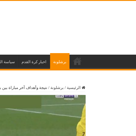
برشلونة
اخبار كرة القدم
سياسة ال
الرئيسية
/
برشلونة
/
نتيجة وأهداف آخر مباراة بين 