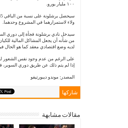
١٠٠ مليار يورو.
ولاء لاستمرارهما في المشروع وحدهما.
سيدخل نادي برشلونة فجأة إلى دوري السوبر
من شأنه أن يجعل المشاكل المالية للكيا
لديه وضع اقتصادي معقد كما هو الحال في
على الرغم من عدم وجود نفس الشعور لدى 
إذا لم يتم ذلك عن طريق دوري السوبر، ف
المصدر: موندو ديبورتيفو
شاركها
مقالات مشابهة