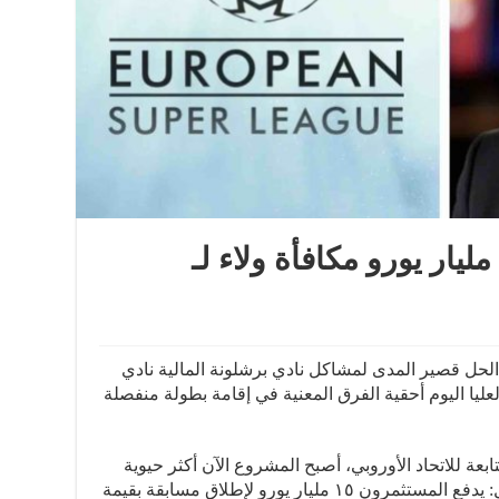
ليار يورو مكافأة ولاء لـ
الحل قصير المدى لمشاكل نادي برشلونة المالية نادي
لعليا اليوم أحقية الفرق المعنية في إقامة بطولة منفصلة
عة للاتحاد الأوروبي، أصبح المشروع الآن أكثر حيوية
من أي وقت مضى وهناك الكثير من المال: يدفع المستثمرون ١٥ مليار يورو لإطلاق مسابقة بقيمة