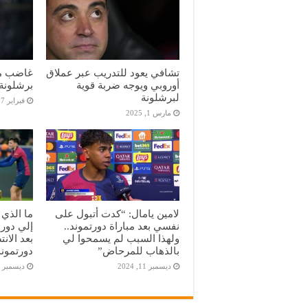
تشافي يعود للتدريب عبر عملاق
غاضب من
أوروبي ويوجه ضربة قوية
برشلونة
لبرشلونة
فبراير 27, 2025
مارس 1, 2025
لامين يامال: “كدت أتبول على
ما الذي 
نفسي بعد مباراة دورتموند..
ولهذا السبب لم يسمحوا لي
بعد الان
بالذهاب للمرحاض”
دورتموند
ديسمبر 11, 2024
ديسمبر 11, 2024