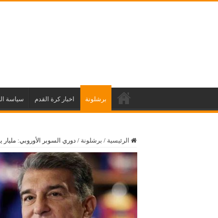
برشلونة
اخبار كرة القدم
سياسة ال
الرئيسية
/
برشلونة
/
دوري السوبر الأوروبي: مليار يو