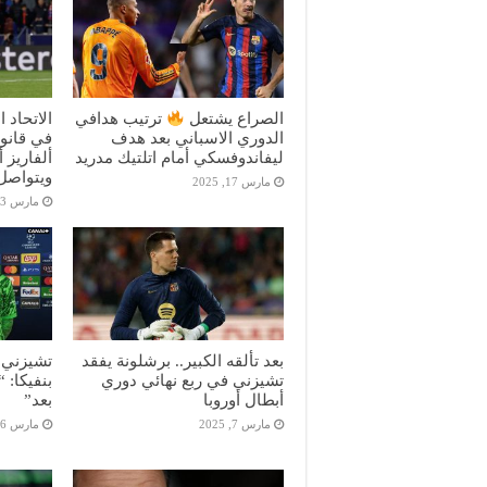
الصراع يشتعل
ترتيب هدافي
الاتحاد 
الدوري الاسباني بعد هدف
في قانون
ليفاندوفسكي أمام اتلتيك مدريد
ألفاريز 
ويتواصل 
مارس 17, 2025
مارس 13, 2025
بعد تألقه الكبير.. برشلونة يفقد
تشيزني ب
تشيزني في ربع نهائي دوري
بنفيكا: 
أبطال أوروبا
بعد”
مارس 7, 2025
مارس 6, 2025