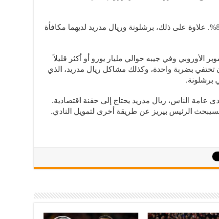
سيحصل برشلونة على نسبة من الباقي 85%. علاوة على ذلك، برشلونة وريال مدريد لديهما مكافأة
 الأوروبي وفي جيبه حوالي مليار يورو أو أكثر قليلاً
ن تختفي بضربة واحدة، وكذلك مشاكل ريال مدريد، الذي
 برشلونة.
عامة الناس، ريال مدريد يحتاج إلى حقنة اقتصادية.
سيبحث الرئيس بيريز عن طريقة أخرى لتمويل النادي.