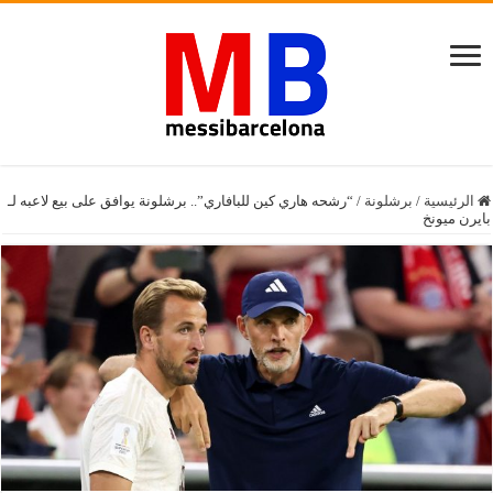
الرئيسية
/
برشلونة
/
“رشحه هاري كين للبافاري”.. برشلونة يوافق على بيع لاعبه لـ
بايرن ميونخ