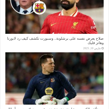
صلاح يعرض نفسه على برشلونة.. وسبورت تكشف كيف رد لابورتا
وهانز فليك
مارس 10, 2025