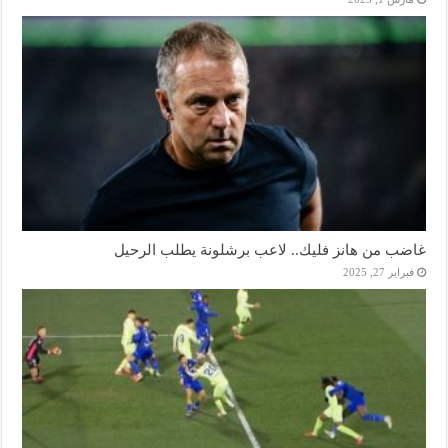
غاضب من هانز فليك.. لاعب برشلونة يطلب الرحيل
فبراير 27, 2025