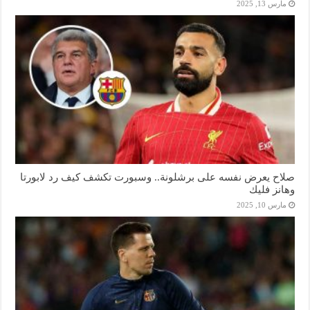
مارس 13, 2025
صلاح يعرض نفسه على برشلونة.. وسبورت تكشف كيف رد لابورتا
وهانز فليك
مارس 10, 2025