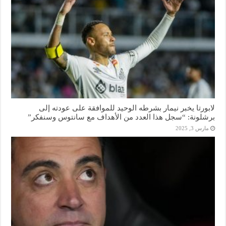
لابورتا يخبر نيمار بشرطه الوحيد للموافقة على عودته إلى
برشلونة: “سجل هذا العدد من الأهداف مع سانتوس وسنفكر”
مارس 3, 2025