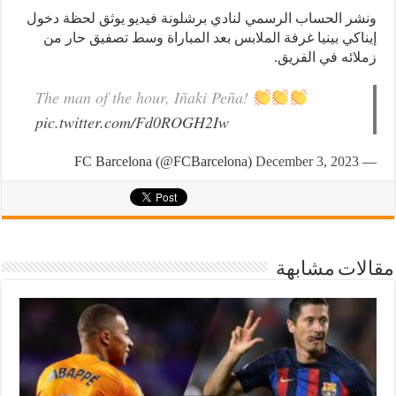
ونشر الحساب الرسمي لنادي برشلونة فيديو يوثق لحظة دخول
إيناكي بينيا غرفة الملابس بعد المباراة وسط تصفيق حار من
زملائه في الفريق.
The man of the hour, Iñaki Peña!
pic.twitter.com/Fd0ROGH2Iw
December 3, 2023
— FC Barcelona (@FCBarcelona)
مقالات مشابهة