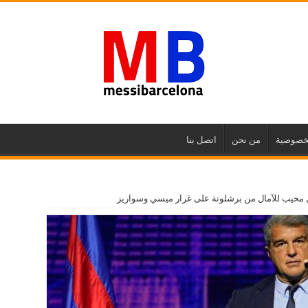
خصوصية
من نحن
اتصل بنا
حيل مخيب للآمال من برشلونة على غرار ميسي وسواريز