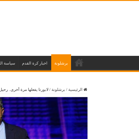
برشلونة
اخبار كرة القدم
سياسة ال
الرئيسية
/
برشلونة
/
لابورتا يفعلها مرة أخرى.. ر