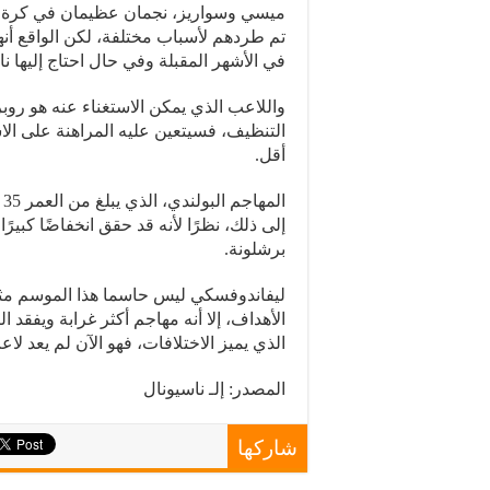
ميسي وسواريز، نجمان عظيمان في كرة ال
تم طردهم لأسباب مختلفة، لكن الواقع أنه
في الأشهر المقبلة وفي حال احتاج إليها ناد
واللاعب الذي يمكن الاستغناء عنه هو روبر
التنظيف، فسيتعين عليه المراهنة على الاست
أقل.
ا
إلى ذلك، نظرًا لأنه قد حقق انخفاضًا كبيرً
برشلونة.
ليفاندوفسكي ليس حاسما هذا الموسم مث
الأهداف، إلا أنه مهاجم أكثر غرابة ويفقد 
الذي يميز الاختلافات، فهو الآن لم يعد لا
المصدر: إلـ ناسيونال
شاركها