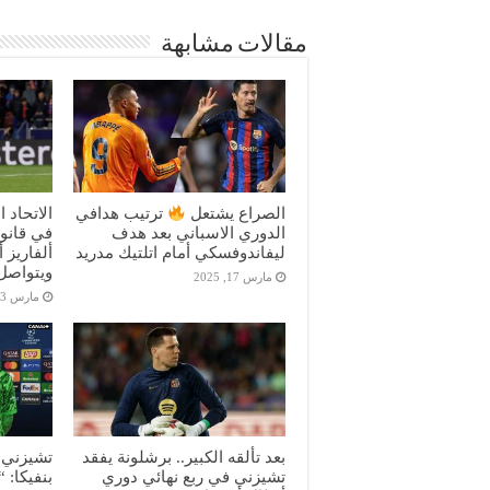
مقالات مشابهة
الصراع يشتعل
ترتيب هدافي
الاتحاد 
الدوري الاسباني بعد هدف
في قانون
ليفاندوفسكي أمام اتلتيك مدريد
ألفاريز 
ويتواصل 
مارس 17, 2025
مارس 13, 2025
بعد تألقه الكبير.. برشلونة يفقد
تشيزني ب
تشيزني في ربع نهائي دوري
بنفيكا: 