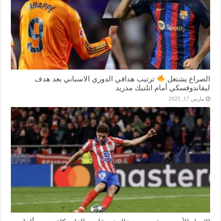
الصراع يشتعل
ترتيب هدافي الدوري الاسباني بعد هدف
ليفاندوفسكي أمام اتلتيك مدريد
مارس 17, 2025