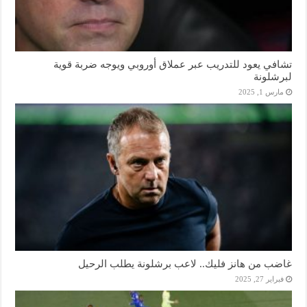
تشافي يعود للتدريب عبر عملاق أوروبي ويوجه ضربة قوية
لبرشلونة
مارس 1, 2025
غاضب من هانز فليك.. لاعب برشلونة يطلب الرحيل
فبراير 27, 2025