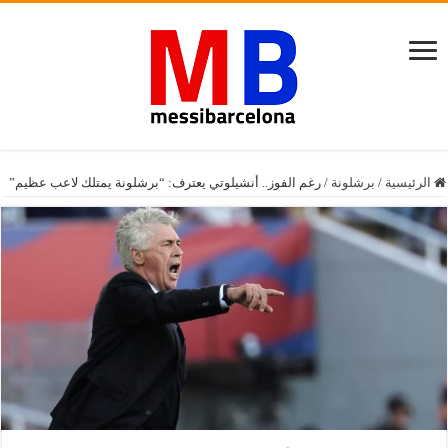
الرئيسية
/
برشلونة
/
رغم الفوز.. أنشيلوتي يعترف: “برشلونة يمتلك لاعب عظيم”