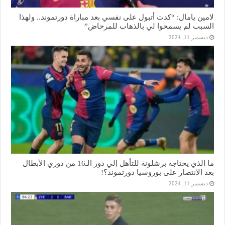
لامين يامال: “كدت أتبول على نفسي بعد مباراة دورتموند.. ولهذا
السبب لم يسمحوا لي بالذهاب للمرحاض”
ديسمبر 11, 2024
ما الذي يحتاجه برشلونة للتأهل إلي دور الـ16 من دوري الأبطال
بعد الانتصار على بوروسيا دورتموند؟!
ديسمبر 11, 2024