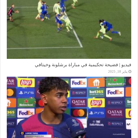
فيديو | فضيحة تحكيمية في مباراة برشلونة وخيتافي
يناير 18, 2025