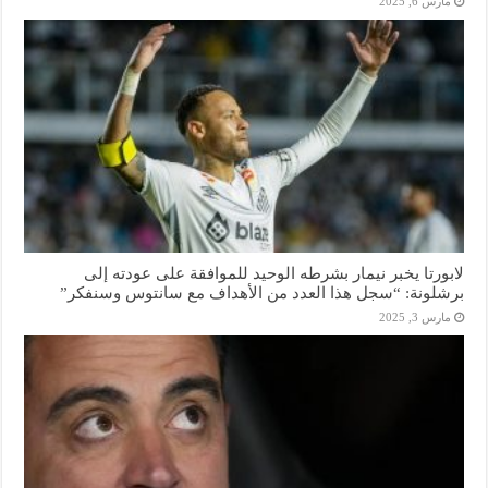
مارس 6, 2025
لابورتا يخبر نيمار بشرطه الوحيد للموافقة على عودته إلى
برشلونة: “سجل هذا العدد من الأهداف مع سانتوس وسنفكر”
مارس 3, 2025