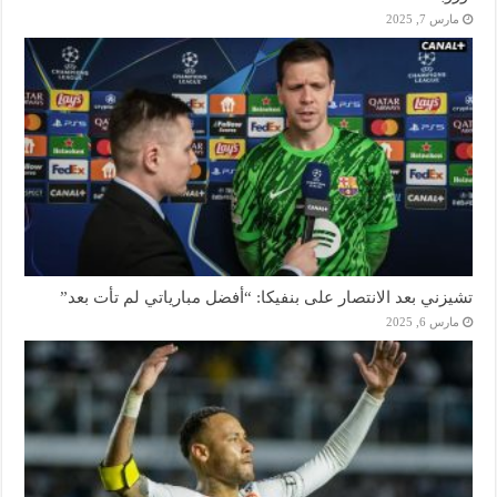
مارس 7, 2025
تشيزني بعد الانتصار على بنفيكا: “أفضل مبارياتي لم تأت بعد”
مارس 6, 2025