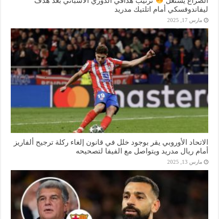
الصراع يشتعل
ترتيب هدافي الدوري الاسباني بعد هدف
ليفاندوفسكي أمام اتلتيك مدريد
مارس 17, 2025
الاتحاد الأوروبي يقر بوجود خلل في قانون إلغاء ركلة ترجيح ألفاريز
أمام ريال مدريد ويتواصل مع الفيفا لتصحيحه
مارس 13, 2025