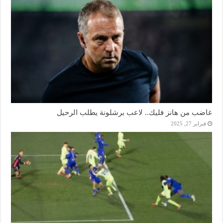
غاضب من هانز فليك.. لاعب برشلونة يطلب الرحيل
فبراير 27, 2025