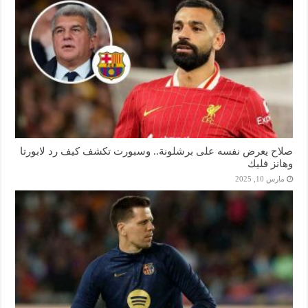
صلاح يعرض نفسه على برشلونة.. وسبورت تكشف كيف رد لابورتا
وهانز فليك
مارس 10, 2025