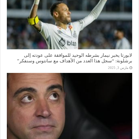
لابورتا يخبر نيمار بشرطه الوحيد للموافقة على عودته إلى
برشلونة: “سجل هذا العدد من الأهداف مع سانتوس وسنفكر”
مارس 3, 2025