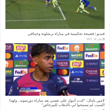
فيديو | فضيحة تحكيمية في مباراة برشلونة وخيتافي
يناير 18, 2025
لامين يامال: “كدت أتبول على نفسي بعد مباراة دورتموند.. ولهذا
السبب لم يسمحوا لي بالذهاب للمرحاض”