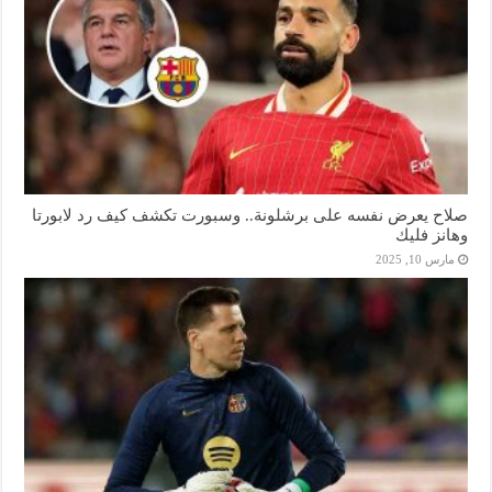
صلاح يعرض نفسه على برشلونة.. وسبورت تكشف كيف رد لابورتا
وهانز فليك
مارس 10, 2025