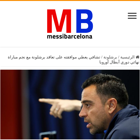
الرئيسية
/
برشلونة
/
تشافي يعطي موافقته على تعاقد برشلونة مع نجم مباراة
نهائي دوري أبطال أوروبا