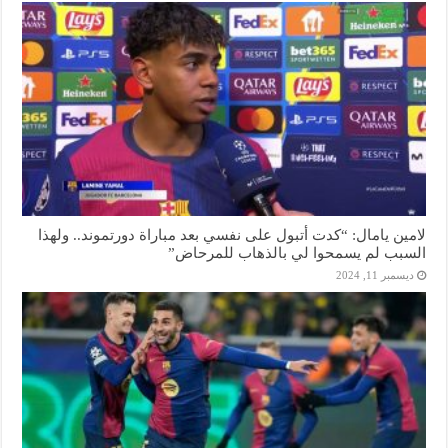
لامين يامال: “كدت أتبول على نفسي بعد مباراة دورتموند.. ولهذا
السبب لم يسمحوا لي بالذهاب للمرحاض”
ديسمبر 11, 2024