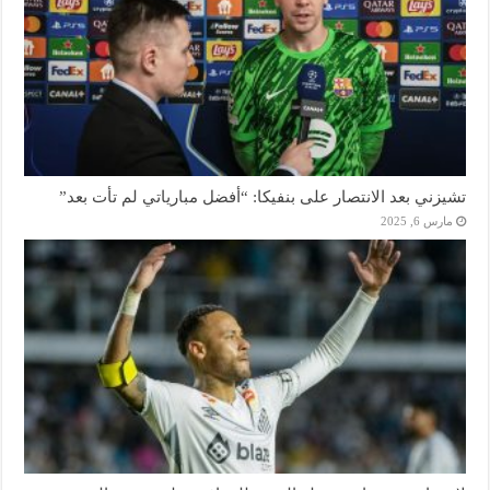
تشيزني بعد الانتصار على بنفيكا: “أفضل مبارياتي لم تأت بعد”
مارس 6, 2025