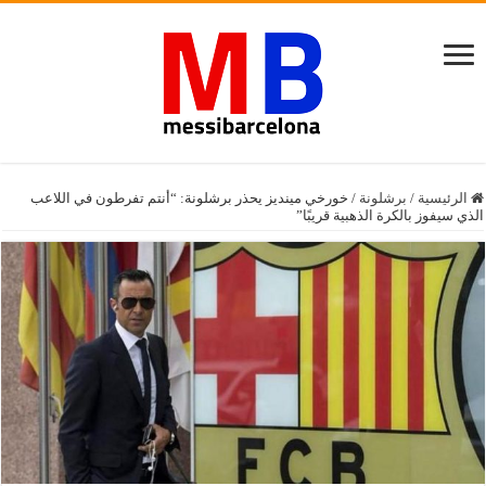
الرئيسية
/
برشلونة
/
خورخي مينديز يحذر برشلونة: “أنتم تفرطون في اللاعب
الذي سيفوز بالكرة الذهبية قريبًا”