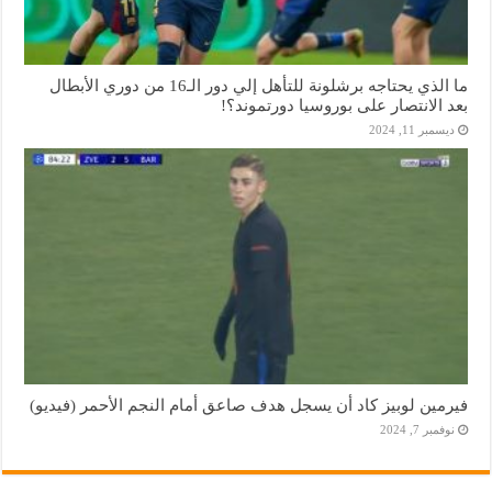
ما الذي يحتاجه برشلونة للتأهل إلي دور الـ16 من دوري الأبطال
بعد الانتصار على بوروسيا دورتموند؟!
ديسمبر 11, 2024
فيرمين لوبيز كاد أن يسجل هدف صاعق أمام النجم الأحمر (فيديو)
نوفمبر 7, 2024