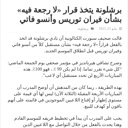
برشلونة يتخذ قرار «لا رجعة فيه»
بشأن فيران توريس وأنسو فاتي
مايو 23, 2023
برشلونة
قالت صحيف سبورت الكتالونية أن نادي برشلونة قد اتخذ
بالفعل قراراً «لا رجعة فيه» بشأن مستقبل كلاً من أنسو فاتي
وفيران توريس قبل انطلاق الموسم الجديد.
وصرح تشافي هيرنانديز في مؤتمر صحفي يوم الجمعة الماضي:
“كل شيء تقرر تماما. إذا لم يكن 99 ٪ ، فهو 100٪. هذه
المباريات الأربع لن تحدد مستقبل أي لاعب”.
بهذه الطريقة ، ربما كان من المدهش أن أوضح المدرب أن
المباريات الأربعة المقبلة (الثلاثة الآن) ليس لها أي قيمة على
مستوى إظهار أو إقناع اللاعبين الموجودين في قائمته على أنهم
باقون أو كهدف للبيع.
يجب على المدرب أن يبدأ في تخطيط فريقه للموسم القادم
وهذا يحدث بالفعل من خلال التواصل مع اللاعبين الذين