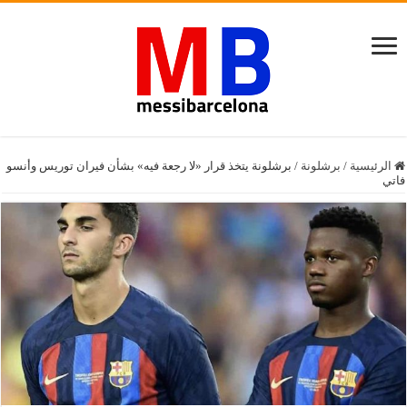
الرئيسية
/
برشلونة
/
برشلونة يتخذ قرار «لا رجعة فيه» بشأن فيران توريس وأنسو
فاتي