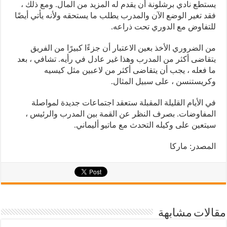
يستطع نادي برشلونة أن يقدم له المزيد من المال. ومع ذلك ،
فقد تغير الوضع الآن والمدرب يطلب ما يستحقه ولأنه يأتي أيضًا
للتفاوض مع الدوري تحت ذراعه.
من الضروري الأخذ بعين الاعتبار أن جزءًا كبيرًا من الفريق
يتقاضى أكثر من المدرب وهذا غير عادل في رأيه. تشافي ، بعد
ما فعله ، يجب أن يتقاضى أكثر من لاعبين مثل كيسيه
وكريستنسن ، على سبيل المثال.
في الأيام القليلة المقبلة ستعقد اجتماعات جديدة لمواصلة
المفاوضات. بصرف النظر عن القمة بين المدرب والرئيس ،
سيتعين على وكيله التحدث مع ماتيو أليماني.
المصدر: ماركا
مقالات مشابهة