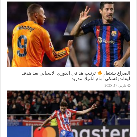
الصراع يشتعل
ترتيب هدافي الدوري الاسباني بعد هدف
ليفاندوفسكي أمام اتلتيك مدريد
مارس 17, 2025