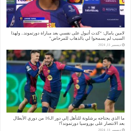
لامين يامال: “كدت أتبول على نفسي بعد مباراة دورتموند.. ولهذا
السبب لم يسمحوا لي بالذهاب للمرحاض”
ديسمبر 11, 2024
ما الذي يحتاجه برشلونة للتأهل إلي دور الـ16 من دوري الأبطال
بعد الانتصار على بوروسيا دورتموند؟!
ديسمبر 11, 2024