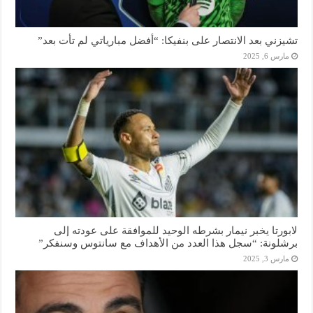
تشيزني بعد الانتصار على بنفيكا: “أفضل مبارياتي لم تأت بعد”
مارس 6, 2025
لابورتا يخبر نيمار بشرطه الوحيد للموافقة على عودته إلى
برشلونة: “سجل هذا العدد من الأهداف مع سانتوس وسنفكر”
مارس 3, 2025