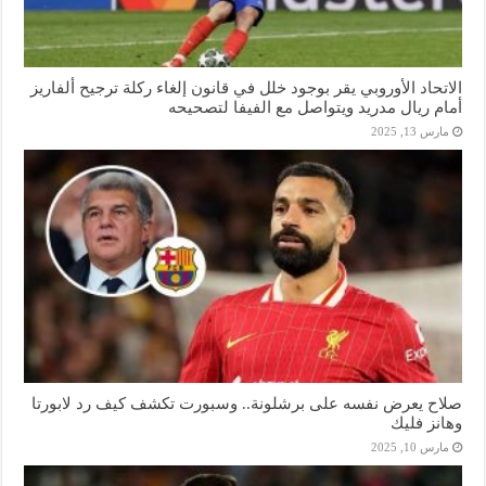
الاتحاد الأوروبي يقر بوجود خلل في قانون إلغاء ركلة ترجيح ألفاريز
أمام ريال مدريد ويتواصل مع الفيفا لتصحيحه
مارس 13, 2025
صلاح يعرض نفسه على برشلونة.. وسبورت تكشف كيف رد لابورتا
وهانز فليك
مارس 10, 2025