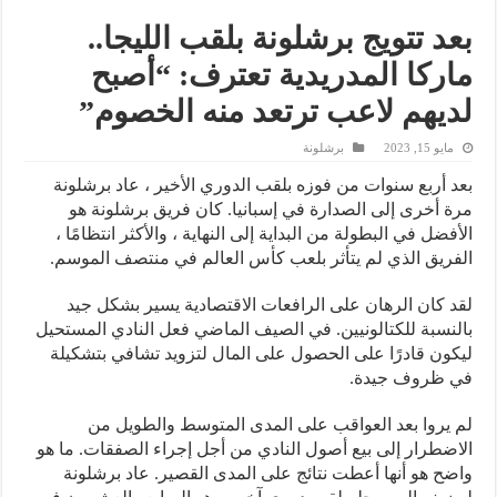
بعد تتويج برشلونة بلقب الليجا..
ماركا المدريدية تعترف: “أصبح
لديهم لاعب ترتعد منه الخصوم”
مايو 15, 2023
برشلونة
بعد أربع سنوات من فوزه بلقب الدوري الأخير ، عاد برشلونة
مرة أخرى إلى الصدارة في إسبانيا. كان فريق برشلونة هو
الأفضل في البطولة من البداية إلى النهاية ، والأكثر انتظامًا ،
الفريق الذي لم يتأثر بلعب كأس العالم في منتصف الموسم.
لقد كان الرهان على الرافعات الاقتصادية يسير بشكل جيد
بالنسبة للكتالونيين. في الصيف الماضي فعل النادي المستحيل
ليكون قادرًا على الحصول على المال لتزويد تشافي بتشكيلة
في ظروف جيدة.
لم يروا بعد العواقب على المدى المتوسط ​​والطويل من
الاضطرار إلى بيع أصول النادي من أجل إجراء الصفقات. ما هو
واضح هو أنها أعطت نتائج على المدى القصير. عاد برشلونة