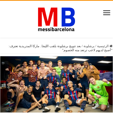
الرئيسية
/
برشلونة
/
بعد تتويج برشلونة بلقب الليجا.. ماركا المدريدية تعترف:
“أصبح لديهم لاعب ترتعد منه الخصوم”