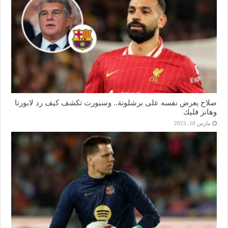
صلاح يعرض نفسه على برشلونة.. وسبورت تكشف كيف رد لابورتا
وهانز فليك
مارس 10, 2025