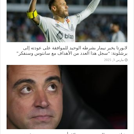
لابورتا يخبر نيمار بشرطه الوحيد للموافقة على عودته إلى
برشلونة: “سجل هذا العدد من الأهداف مع سانتوس وسنفكر”
مارس 3, 2025