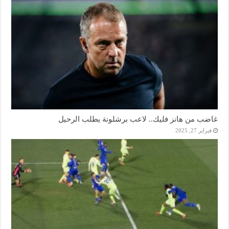
غاضب من هانز فليك.. لاعب برشلونة يطلب الرحيل
فبراير 27, 2025