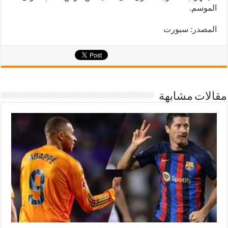
الموسم.
المصدر: سبورت
مقالات مشابهة