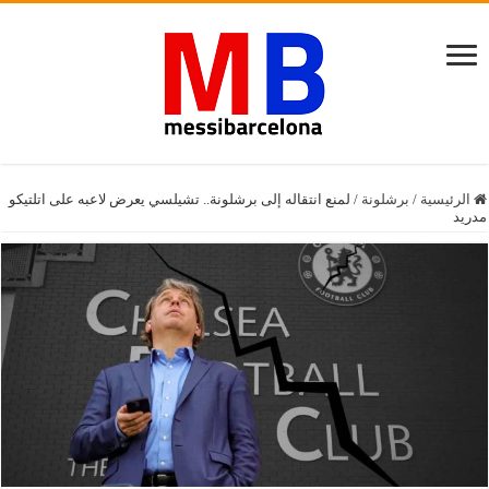
الرئيسية
/
برشلونة
/
لمنع انتقاله إلى برشلونة.. تشيلسي يعرض لاعبه على اتلتيكو
مدريد