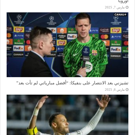
أوروبا
مارس 7, 2025
تشيزني بعد الانتصار على بنفيكا: “أفضل مبارياتي لم تأت بعد”
مارس 6, 2025