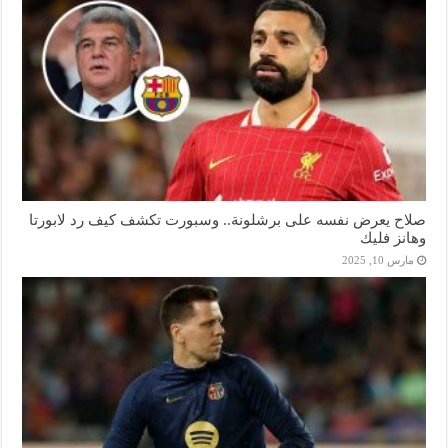
صلاح يعرض نفسه على برشلونة.. وسبورت تكشف كيف رد لابورتا
وهانز فليك
مارس 10, 2025