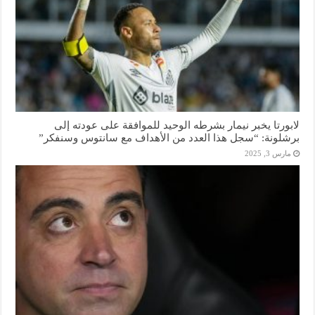
لابورتا يخبر نيمار بشرطه الوحيد للموافقة على عودته إلى
برشلونة: “سجل هذا العدد من الأهداف مع سانتوس وسنفكر”
مارس 3, 2025