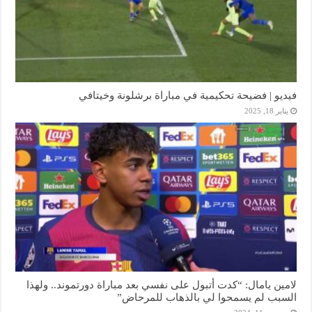
فيديو | فضيحة تحكيمية في مباراة برشلونة وخيتافي
يناير 18, 2025
لامين يامال: “كدت أتبول على نفسي بعد مباراة دورتموند.. ولهذا
السبب لم يسمحوا لي بالذهاب للمرحاض”