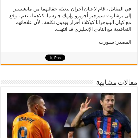
في المقابل ، قام لاعبان آخران بتعبئة حقائبهما من مانشستر
إلى برشلونة: سيرجيو أجويرو وإريك جارسيا. كلاهما ، نعم ، وقع
مع كيان البلوجرانا كوكلاء أحرار وبدون تكلفة ، لأن علاقاتهم
التعاقدية مع النادي الإنجليزي قد انتهت.
المصدر: سبورت
مقالات مشابهة