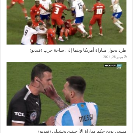
طرد يحول مباراة أمريكا وبنما إلى ساحة حرب (فيديو)
يونيو 28, 2024
ميسي يوبخ حكم مباراة الأرجنتين وتشيلي (فيديو)