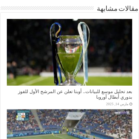
مقالات مشابهة
بعد تحليل موسع للبيانات.. أوبتا تعلن عن المرشح الأول للفوز
بدوري أبطال أوروبا
مارس 14, 2025