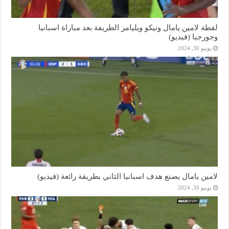
لقطة لامين يامال ونيكو ويليامز الطريفة بعد مباراة اسبانيا
وجورجيا (فيديو)
يونيو 30, 2024
لامين يامال يصنع هدف اسبانيا الثاني بطريقة رائعة (فيديو)
يونيو 30, 2024