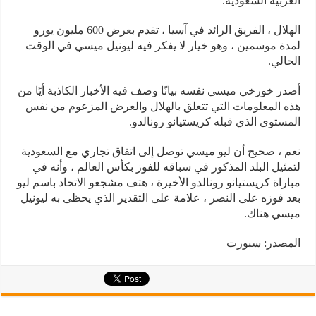
العربية السعودية.
الهلال ، الفريق الرائد في آسيا ، تقدم بعرض 600 مليون يورو
لمدة موسمين ، وهو خيار لا يفكر فيه ليونيل ميسي في الوقت
الحالي.
أصدر خورخي ميسي نفسه بيانًا وصف فيه الأخبار الكاذبة أيًا من
هذه المعلومات التي تتعلق بالهلال والعرض المزعوم من نفس
المستوى الذي قبله كريستيانو رونالدو.
نعم ، صحيح أن ليو ميسي توصل إلى اتفاق تجاري مع السعودية
لتمثيل البلد المذكور في سباقه للفوز بكأس العالم ، وأنه في
مباراة كريستيانو رونالدو الأخيرة ، هتف مشجعو الاتحاد باسم ليو
بعد فوزه على النصر ، علامة على التقدير الذي يحظى به ليونيل
ميسي هناك.
المصدر: سبورت