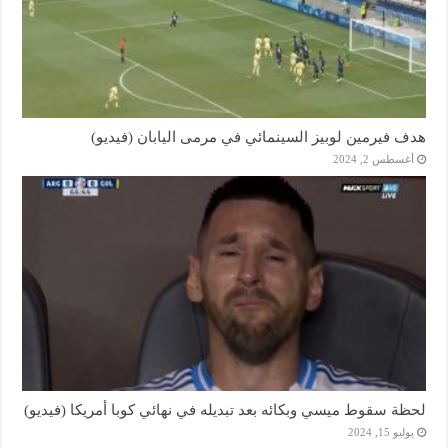
هدف فيرمين لوبيز السينمائي في مرمى اليابان (فيديو)
أغسطس 2, 2024
لحظة سقوط ميسي وبكائه بعد تبديله في نهائي كوبا أمريكا (فيديو)
يوليو 15, 2024