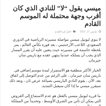
ميسي يقول “لا” للنادي الذي كان
أقرب وجهة محتملة له الموسم
القادم
مارس 21, 2023
اخبار كرة القدم
لا ينوي ليونيل ميسي مواصلة مسيرته الرياضية في الدوري
السعودي. اللاعب الأرجنتيني ، بعد فوزه بكأس العالم ، يمر
بلحظة حاسمة في مسيرته حيث يتعين عليه أن يقرر المسار
الذي يجب أن يسلكه عندما ينتهي عقده مع باريس سان
جيرمان.
الخيار الأكثر منطقية هو الاستمرار لمدة موسم إضافي في
باريس سان جيرمان ، على الرغم من عدم التوصل إلى اتفاق
بعد. الآن ، يقوم النادي الباريسي بصياغة عرض ثان ، وبعد ذلك
سيقرر ميسي ما إذا كان سيقبل التمديد.
ما قرره ليونيل ميسي بالفعل هو عدم الاستماع إلى العروض
التي يمكن أن تأتي من الشرق الأوسط ، وتحديداً من المملكة