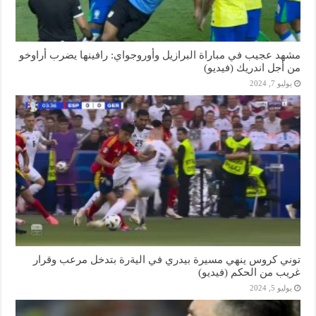
مشهد عجيب في مباراة البرازيل وأوروجواي: رافينها يضرب أراوخو
من أجل اندريك (فيديو)
يوليو 7, 2024
توني كروس ينهي مسيرة بيدري في اليةرة بتدخل مرعب وقرار
غريب من الحكم (فيديو)
يوليو 5, 2024