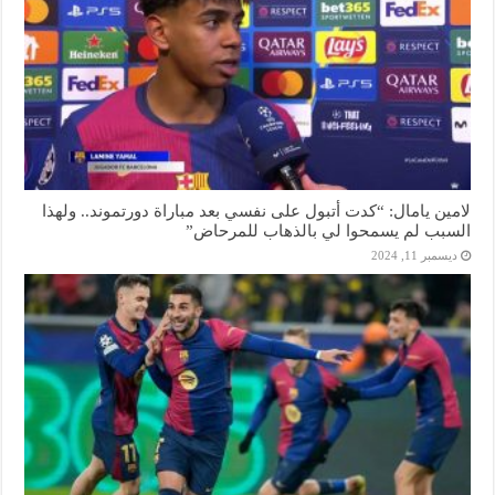
لامين يامال: “كدت أتبول على نفسي بعد مباراة دورتموند.. ولهذا
السبب لم يسمحوا لي بالذهاب للمرحاض”
ديسمبر 11, 2024