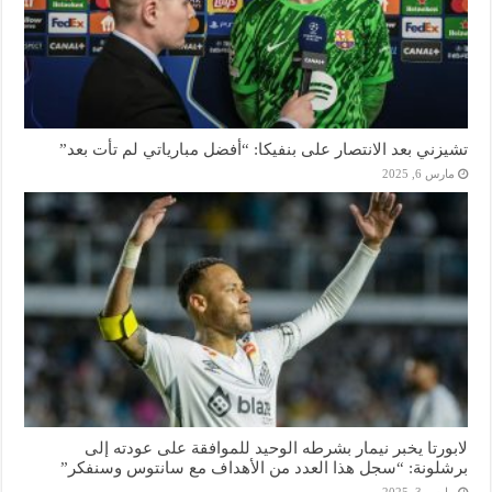
تشيزني بعد الانتصار على بنفيكا: “أفضل مبارياتي لم تأت بعد”
مارس 6, 2025
لابورتا يخبر نيمار بشرطه الوحيد للموافقة على عودته إلى
برشلونة: “سجل هذا العدد من الأهداف مع سانتوس وسنفكر”