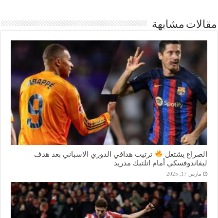
مقالات مشابهة
الصراع يشتعل
ترتيب هدافي الدوري الاسباني بعد هدف
ليفاندوفسكي أمام اتلتيك مدريد
مارس 17, 2025