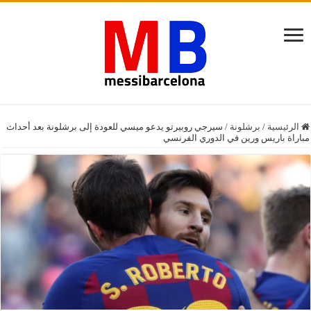
الرئيسية
/
برشلونة
/
سيرجي روبيرتو يدعو ميسي للعودة إلى برشلونة بعد أحداث
مباراة باريس ورين في الدوري الفرنسي