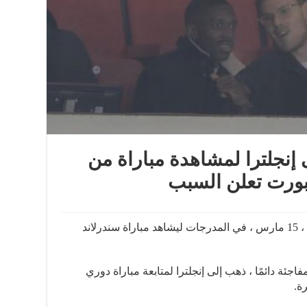
 إنجلترا لمشاهدة مباراة من
ورت تعلن السبب
تواجد عثمان ديمبيلي يوم الأربعاء الماضي ، 15 مارس ، في المدرجات ليشاهد مباراة سندرلاند
جئة دائمًا ، ذهب إلى إنجلترا لمتابعة مباراة دوري
ة.