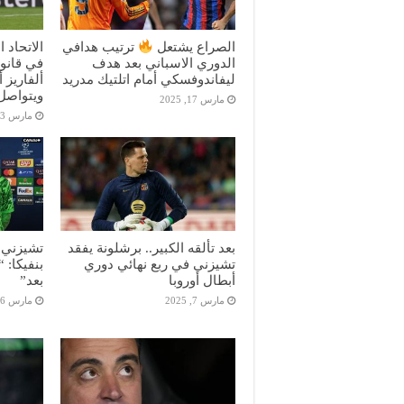
الصراع يشتعل
ترتيب هدافي
الاتحاد 
الدوري الاسباني بعد هدف
في قانون
ليفاندوفسكي أمام اتلتيك مدريد
ألفاريز 
ويتواصل 
مارس 17, 2025
مارس 13, 2025
بعد تألقه الكبير.. برشلونة يفقد
تشيزني ب
تشيزني في ربع نهائي دوري
بنفيكا: 
أبطال أوروبا
بعد”
مارس 7, 2025
مارس 6, 2025