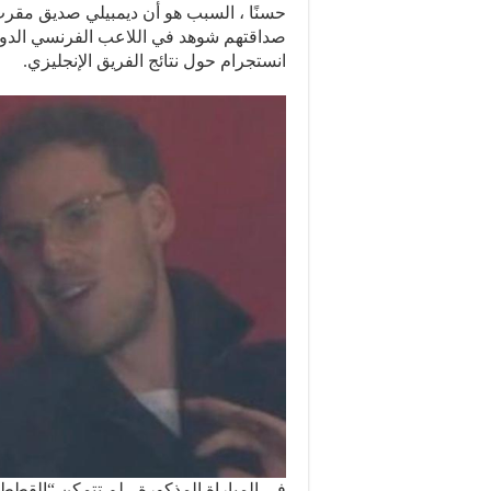
حسنًا ، السبب هو أن ديمبيلي صديق مقرب
صداقتهم شوهد في اللاعب الفرنسي الدو
انستجرام حول نتائج الفريق الإنجليزي.
في المباراة المذكورة ، لم تتمكن “القطط