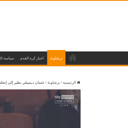
برشلونة
اخبار كرة القدم
سياسة ال
الرئيسية
/
برشلونة
/
عثمان ديمبيلي يطير إلى إنجل