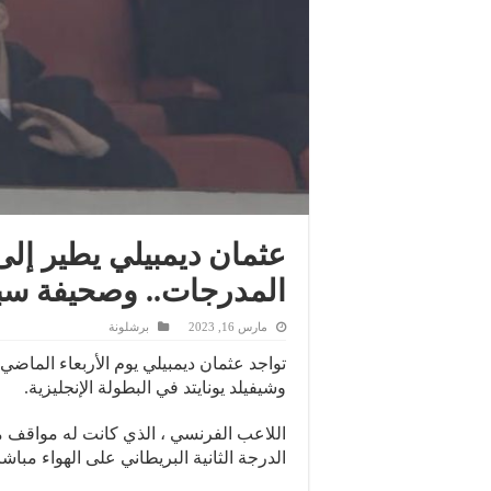
عثمان ديمبيلي يطير إلى
المدرجات.. وصحيفة سب
مارس 16, 2023
برشلونة
وشيفيلد يونايتد في البطولة الإنجليزية.
اللاعب الفرنسي ، الذي كانت له مواقف مفا
الدرجة الثانية البريطاني على الهواء مباشر