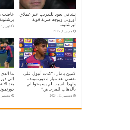
تشافي يعود للتدريب عبر عملاق
غاضب من
أوروبي ويوجه ضربة قوية
برشلونة
لبرشلونة
فبراير 27, 2025
مارس 1, 2025
لامين يامال: “كدت أتبول على
ما الذي 
نفسي بعد مباراة دورتموند..
ولهذا السبب لم يسمحوا لي
بعد الان
بالذهاب للمرحاض”
دورتموند
ديسمبر 11, 2024
ديسمبر 11, 2024