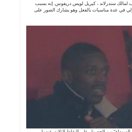
 لمالك سندرلاند ، كيريل لويس دريفوس. إنه بسبب
لي في عدة مناسبات بالفعل وهو يشارك الصور على
 السوداء” من الحصول على النقاط الثلاث عندما