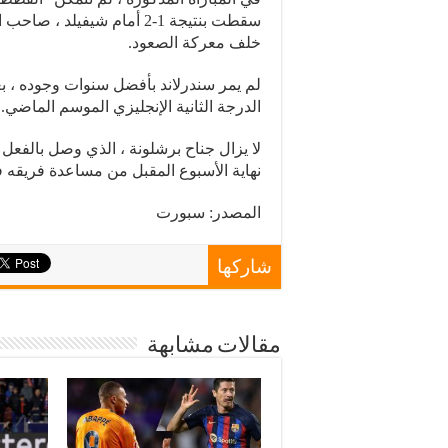
سقطت بنتيجة 1-2 أمام شيفيل
خلف معركة الصعود.
لم يمر سندرلاند بأفضل سنوات وجوده ، ب
الدرجة الثانية الإنجليزي الموسم الماضي.
لا يزال جناح برشلونة ، الذي وصل بالفعل 
نهاية الأسبوع المقبل من مساعدة فريقه ف
المصدر: سبورت
شاركها
مقالات مشابهة