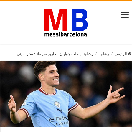
الرئيسية
/
برشلونة
/
برشلونة يطلب جوليان ألفاريز من مانشستر سيتي