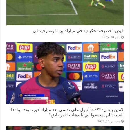
فيديو | فضيحة تحكيمية في مباراة برشلونة وخيتافي
يناير 18, 2025
لامين يامال: “كدت أتبول على نفسي بعد مباراة دورتموند.. ولهذا
السبب لم يسمحوا لي بالذهاب للمرحاض”
ديسمبر 11, 2024