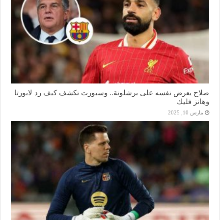
صلاح يعرض نفسه على برشلونة.. وسبورت تكشف كيف رد لابورتا
وهانز فليك
مارس 10, 2025