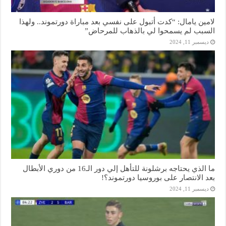
لامين يامال: “كدت أتبول على نفسي بعد مباراة دورتموند.. ولهذا
السبب لم يسمحوا لي بالذهاب للمرحاض”
ديسمبر 11, 2024
ما الذي يحتاجه برشلونة للتأهل إلي دور الـ16 من دوري الأبطال
بعد الانتصار على بوروسيا دورتموند؟!
ديسمبر 11, 2024