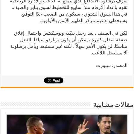
يعرف برشلونة الاندفاع الذي يتمتع به اللاعب والإدارة الرياضية
تقوم باعداد الأرقام منذ أسابيع للتخطيط لسوق يناير والصيف.
في هذا السوق الشتوي ، سيكون من الصعب جدًا التوقيع
وسيحظى تدعيم مركز الظهير الأيمن بالأولوية.
لكن في الصيف ، بعد رحيل بيكيه وبوسكيتس واحتمال إغلاق
صفقة انتقال كبيرة ، يمكن أن يكون برناردو سيلفا بالفعل
مناسبًا. لن يكون الأمر سهلاً ، لكنه غير مستبعد ويأمل برشلونة
ألا يستعجل اللاعب.
المصدر: سبورت
مقالات مشابهة