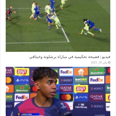
فيديو | فضيحة تحكيمية في مباراة برشلونة وخيتافي
يناير 18, 2025