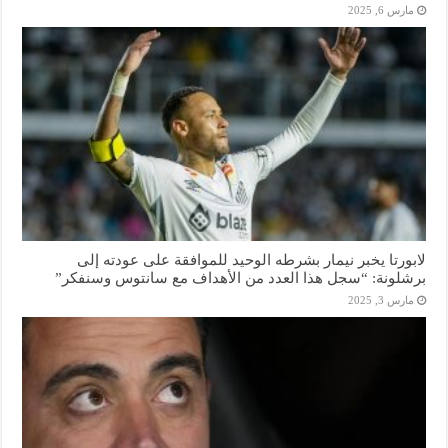
مارس 6, 2025
لابورتا يخبر نيمار بشرطه الوحيد للموافقة على عودته إلى
برشلونة: “سجل هذا العدد من الأهداف مع سانتوس وسنفكر”
مارس 3, 2025