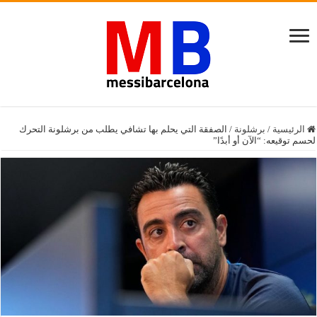
الرئيسية
/
برشلونة
/
الصفقة التي يحلم بها تشافي يطلب من برشلونة التحرك
لحسم توقيعه: “الآن أو أبدًا”